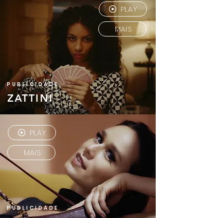
PLAY
MAIS
PUBLICIDADE
ZATTINI
PLAY
MAIS
PUBLICIDADE