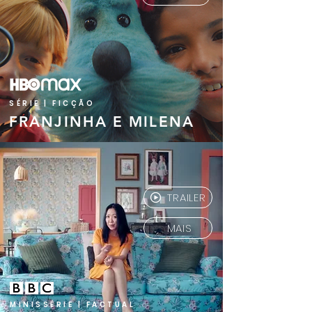
SÉRIE | FICÇÃO
FRANJINHA E MILENA
TRAILER
MAIS
MINISSÉRIE | FACTUAL