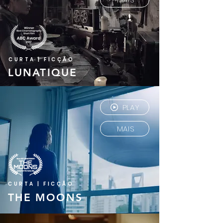
CURTA | FICÇÃO
LUNATIQUE
PLAY
MAIS
CURTA | FICÇÃO
THE MOONS