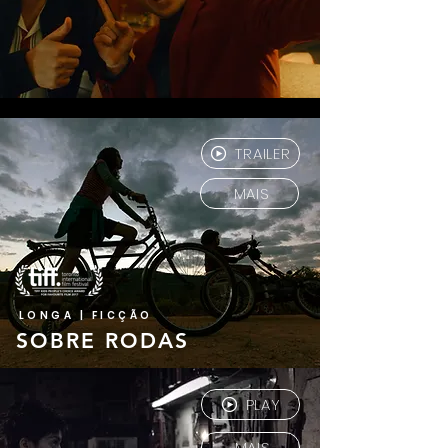
TRAILER
MAIS
LONGA | FICÇÃO
SOBRE RODAS
PLAY
MAIS